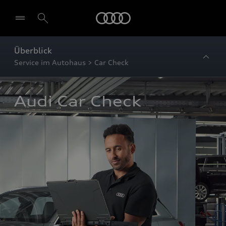
Startseite
Überblick
Service im Autohaus > Car Check
Audi Car Check