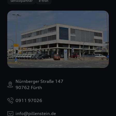
Servicepartner
e-tron
Nürnberger Straße 147
90762 Fürth
0911 97026
info@pillenstein.de