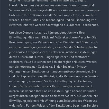
externe Inhalte ein, um Ihnen diese Inhalte anzuzeigen.
Hierdurch werden Verbindungen zwischen Ihrem Browser und
Servern von Dritten hergestellt und es können personenbezogene
Daten von Ihrem Browser an die Server von Dritten übermittelt
werden. Cookies, ähnliche Technologien und die Einbindung von
externen Inhalten werden nachfolgend als „Dienste“ bezeichnet.
Um diese Dienste nutzen zu können, benötigen wir Ihre
Einwilligung. Mit einem Klick auf "Alle akzeptieren" erteilen Sie
Ihre Einwilligung zur Verwendung aller Dienste. Sie können auch
einzelne Einwilligungen erteilen, indem Sie die Schieberegler für
jede Cookie-Kategorie einzeln anklicken und diese Einstellungen
Zu den Rädern
durch Klicken auf "Einstellungen speichern und fortfahren"
speichern. Falls Sie keinen der Schieberegler anklicken, werden
nur die notwendigen Cookies (z. B. der Ensighten Privacy
Manager, unser Einwilligungsmanagementtool) verwendet. Sie
sind nicht gesetzlich verpflichtet, in die Verwendung von Cookies
einzuwilligen, aber wenn Sie Ihre Einwilligung nicht erteilen,
können Sie bestimmte unserer Dienste möglicherweise nicht
nutzen. Sie können Ihre Cookie-Einstellungen anhand der unten
aufgeführten Kategorien von Cookies verwalten. Sie können Ihre
Einwilligung jederzeit mit Wirkung zum Zeitpunkt des Widerrufs
widerrufen. Für den Widerruf der Einwilligung beachten Sie bitte