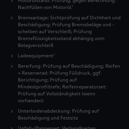
Motorölstand: Prüfung; gegen Berechnung:
Nachfüllen von Motoröl
1
Bremsanlage: Sichtprüfung auf Dichtheit und
Beschädigung; Prüfung Bremsbeläge und -
scheiben auf Verschleiß; Prüfung
Bremsflüssigkeitsstand abhängig vom
Belagverschleiß
Ladeequipment
1
Bereifung: Prüfung auf Beschädigung; Reifen
+ Reserverad: Prüfung Fülldruck, ggf.
Berichtigung; Prüfung auf
Mindestprofiltiefe; Reifenreparaturset:
Prüfung auf Vollständigkeit (wenn
vorhanden)
Unterbodenabdeckung: Prüfung auf
Beschädigung und Festsitz
Unfall-/Pannenset: Verbandkasten,